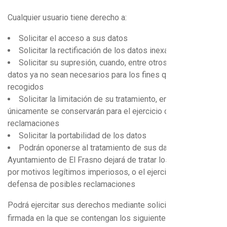
Cualquier usuario tiene derecho a:
Solicitar el acceso a sus datos
Solicitar la rectificación de los datos inexactos
Solicitar su supresión, cuando, entre otros motivos, los
datos ya no sean necesarios para los fines que fueron
recogidos
Solicitar la limitación de su tratamiento, en cuyo caso
únicamente se conservarán para el ejercicio o la defensa de
reclamaciones
Solicitar la portabilidad de los datos
Podrán oponerse al tratamiento de sus datos, el
Ayuntamiento de El Frasno dejará de tratar los datos, salvo
por motivos legítimos imperiosos, o el ejercicio o la
defensa de posibles reclamaciones
Podrá ejercitar sus derechos mediante solicitud escrita y
firmada en la que se contengan los siguientes datos: