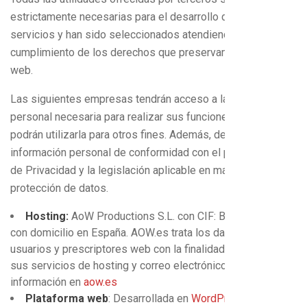
estrictamente necesarias para el desarrollo de nuestros
servicios y han sido seleccionados atendiendo al
cumplimiento de los derechos que preservamos en esta
web.
Las siguientes empresas tendrán acceso a la información
personal necesaria para realizar sus funciones, pero no
podrán utilizarla para otros fines. Además, deberán tratar la
información personal de conformidad con el presente Aviso
de Privacidad y la legislación aplicable en materia de
protección de datos.
Hosting:
AoW Productions S.L. con CIF: B-63201727 y
con domicilio en España. AOW.es trata los datos de
usuarios y prescriptores web con la finalidad de realizar
sus servicios de hosting y correo electrónico. Más
información en
aow.es
Plataforma web
: Desarrollada en
WordPress
por