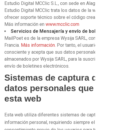
Estudio Digital MCClic S.L., con sede en Alagón, Zaragoza.
Estudio Digital MCClic trata los datos de la web para
ofrecer soporte técnico sobre el código creado por ellos.
Más información en
www.mcclic.com
Servicios de Mensajería y envío de boletines
:
MailPoet es de la empresa Wysija SARL, con domicilio en
Francia.
Más información.
Por tanto, el usuario es
consciente y acepta que sus datos personales serán
almacenados por Wysija SARL, para la suscripción y el
envío de boletines electrónicos.
Sistemas de captura de
datos personales que recoge
esta web
Esta web utiliza diferentes sistemas de captura de
información personal, requiriendo siempre el
consentimiento previo de los usuarios para tratar sus datos