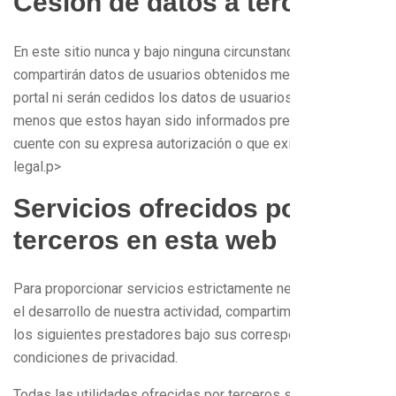
Cesión de datos a terceros
En este sitio nunca y bajo ninguna circunstancia se
compartirán datos de usuarios obtenidos mediante este
portal ni serán cedidos los datos de usuarios a terceros a
menos que estos hayan sido informados previamente y se
cuente con su expresa autorización o que exista obligación
legal.p>
Servicios ofrecidos por
terceros en esta web
Para proporcionar servicios estrictamente necesarios para
el desarrollo de nuestra actividad, compartimos datos con
los siguientes prestadores bajo sus correspondientes
condiciones de privacidad.
Todas las utilidades ofrecidas por terceros son