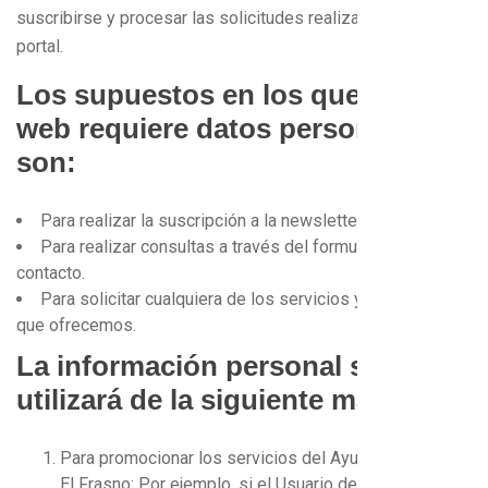
suscribirse y procesar las solicitudes realizadas en este
portal.
Los supuestos en los que esta
web requiere datos personales
son:
Para realizar la suscripción a la newsletter.
Para realizar consultas a través del formulario de
contacto.
Para solicitar cualquiera de los servicios y/o productos
que ofrecemos.
La información personal se
utilizará de la siguiente manera:
Para promocionar los servicios del Ayuntamiento de
El Frasno: Por ejemplo, si el Usuario deja su