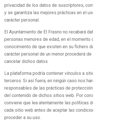
privacidad de los datos de suscriptores, contactos, clientes
y se garantiza las mejores prácticas en el uso de datos de
carácter personal.
El Ayuntamiento de El Frasno no recabará datos de
personas menores de edad, en el momento que tenga
conocimiento de que existen en su fichero datos de
carácter personal de un menor procederá de inmediato a
cancelar dichos datos.
La plataforma podría contener vínculos a sitios web de
terceros. Si así fuera, en ningún caso nos haremos
responsables de las prácticas de protección de datos ni
del contenido de dichos sitios web. Por consiguiente,
conviene que lea atentamente las políticas de privacidad de
cada sitio web antes de aceptar las condiciones y de
proceder a su uso.