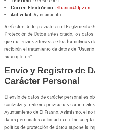
Teléfono:
976 609 001
Correo Electrónico:
elfrasno@dpz.es
Actividad:
Ayuntamiento
A efectos de lo previsto en el Reglamento General de
Protección de Datos antes citado, los datos personales
que me envíes a través de los formularios de la web,
recibirán el tratamiento de datos de “Usuarios de la web y
suscriptores”.
Envío y Registro de Datos de
Carácter Personal
El envío de datos de carácter personal es obligatorio para
contactar y realizar operaciones comerciales con el
Ayuntamiento de El Frasno. Asimismo, el no facilitar los
datos personales solicitados o el no aceptar la presente
política de protección de datos supone la imposibilidad de