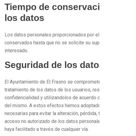
Tiempo de conservación de
los datos
Los datos personales proporcionados por el usuario serán
conservados hasta que no se solicite su supresión por el
interesado.
Seguridad de los datos
El Ayuntamiento de El Frasno se compromete en el uso y
tratamiento de los datos de los usuarios, respetando su
confidencialidad y utilizandolos de acuerdo con la finalidad
del mismo. A estos efectos hemos adoptado las medidas
necesarias para evitar la alteración, pérdida, tratamiento o
acceso no autorizado de los datos personales que nos
haya facilitado a través de cualquier vía.