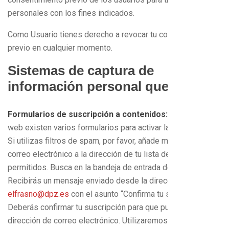
personales con los fines indicados.
Como Usuario tienes derecho a revocar tu consentimiento
previo en cualquier momento.
Sistemas de captura de
información personal que utiliza:
Formularios de suscripción a contenidos:
dentro de la
web existen varios formularios para activar la suscripción.
Si utilizas filtros de spam, por favor, añade mi servicio de
correo electrónico a la dirección de tu lista de remitentes
permitidos. Busca en la bandeja de entrada de tu email.
Recibirás un mensaje enviado desde la dirección
elfrasno@dpz.es
con el asunto “Confirma tu suscripción”.
Deberás confirmar tu suscripción para que pueda validar tu
dirección de correo electrónico. Utilizaremos los datos