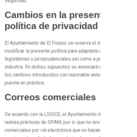
Seguridad.
Cambios en la presente
política de privacidad
El Ayuntamiento de El Frasno se reserva el derecho a
modificar la presente política para adaptarla a novedades
legislativas o jurisprudenciales así como a prácticas de la
industria. En dichos supuestos se anunciará en esta página
los cambios introducidos con razonable antelación a su
puesta en práctica.
Correos comerciales
De acuerdo con la LSSICE, el Ayuntamiento de El Frasno no
realiza prácticas de SPAM, por lo que no envía correos
comerciales por vía electrónica que no hayan sido