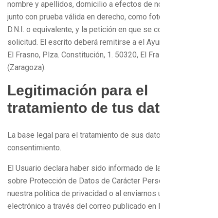
nombre y apellidos, domicilio a efectos de notificaciones,
junto con prueba válida en derecho, como fotocopia del
D.N.I. o equivalente, y la petición en que se concrete la
solicitud. El escrito deberá remitirse a el Ayuntamiento de
El Frasno, Plza. Constitución, 1. 50320, El Frasno
(Zaragoza).
Legitimación para el
tratamiento de tus datos
La base legal para el tratamiento de sus datos es: el
consentimiento.
El Usuario declara haber sido informado de las condiciones
sobre Protección de Datos de Carácter Personal, al aceptar
nuestra política de privacidad o al enviarnos un correo
electrónico a través del correo publicado en la web.