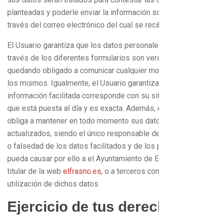
planteadas y poderle enviar la información solicitada a
través del correo electrónico del cual se recibe la consulta.
El Usuario garantiza que los datos personales facilitados a
través de los diferentes formularios son veraces,
quedando obligado a comunicar cualquier modificación de
los mismos. Igualmente, el Usuario garantiza que toda la
información facilitada corresponde con su situación real,
que está puesta al día y es exacta. Además, el Usuario se
obliga a mantener en todo momento sus datos
actualizados, siendo el único responsable de la inexactitud
o falsedad de los datos facilitados y de los perjuicios que
pueda causar por ello a el Ayuntamiento de El Frasno como
titular de la web
elfrasno.es
, o a terceros con motivo de la
utilización de dichos datos.
Ejercicio de tus derechos