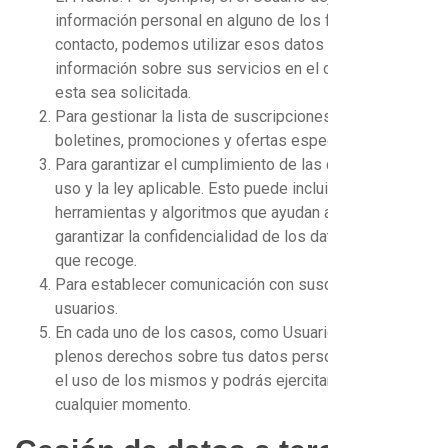
información personal en alguno de los formularios de
contacto, podemos utilizar esos datos para enviarle
información sobre sus servicios en el caso de que
esta sea solicitada.
Para gestionar la lista de suscripciones, enviar
boletines, promociones y ofertas especiales.
Para garantizar el cumplimiento de las condiciones de
uso y la ley aplicable. Esto puede incluir desarrollo de
herramientas y algoritmos que ayudan a esta web a
garantizar la confidencialidad de los datos personales
que recoge.
Para establecer comunicación con suscriptores y
usuarios.
En cada uno de los casos, como Usuario tendrás
plenos derechos sobre tus datos personales y sobre
el uso de los mismos y podrás ejercitarlos en
cualquier momento.