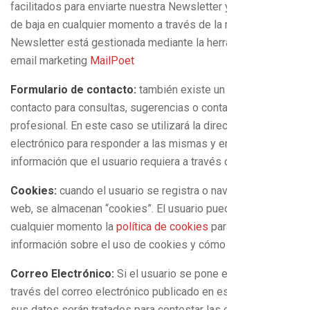
facilitados para enviarte nuestra Newsletter y podrás darte
de baja en cualquier momento a través de la misma. Las
Newsletter está gestionada mediante la herramienta de
email marketing
MailPoet
Formulario de contacto:
también existe un formulario de
contacto para consultas, sugerencias o contacto
profesional. En este caso se utilizará la dirección de correo
electrónico para responder a las mismas y enviar la
información que el usuario requiera a través de la web.
Cookies:
cuando el usuario se registra o navega en esta
web, se almacenan “cookies”. El usuario puede consultar en
cualquier momento la
política de cookies
para ampliar
información sobre el uso de cookies y cómo desactivarlas.
Correo Electrónico:
Si el usuario se pone en contacto a
través del correo electrónico publicado en esta página web,
sus datos serán tratados para contestar las consultas