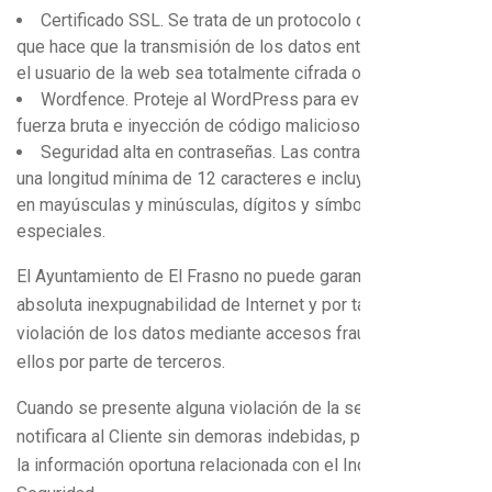
Certificado SSL. Se trata de un protocolo de seguridad
que hace que la transmisión de los datos entre el servidor y
el usuario de la web sea totalmente cifrada o encriptada.
Wordfence. Proteje al WordPress para evitar ataques de
fuerza bruta e inyección de código malicioso.
Seguridad alta en contraseñas. Las contraseñas tienen
una longitud mínima de 12 caracteres e incluyen caracteres
en mayúsculas y minúsculas, dígitos y símbolos
especiales.
El Ayuntamiento de El Frasno no puede garantizar la
absoluta inexpugnabilidad de Internet y por tanto la
violación de los datos mediante accesos fraudulentos a
ellos por parte de terceros.
Cuando se presente alguna violación de la seguridad, se
notificara al Cliente sin demoras indebidas, proporcionando
la información oportuna relacionada con el Incidente de