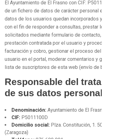
El Ayuntamiento de El Frasno con CIF: P5011100D es titular
de un fichero de datos de carácter personal en el que los
datos de los usuarios quedan incorporados y son tratados
con el fin de responder a consultas, prestar los servicios
solicitados mediante formulario de contacto, ejecutar la
prestación contratada por el usuario y proceder a su
facturación y cobro, gestionar el proceso del registro del
usuario en el portal, moderar comentarios y gestionar la
lista de suscriptores de esta web (envío de boletines
Responsable del tratamiento
de sus datos personales
Denominación:
Ayuntamiento de El Frasno
CIF:
P5011100D
Domicilio social:
Plza. Constitución, 1. 50320, El Frasno
(Zaragoza)