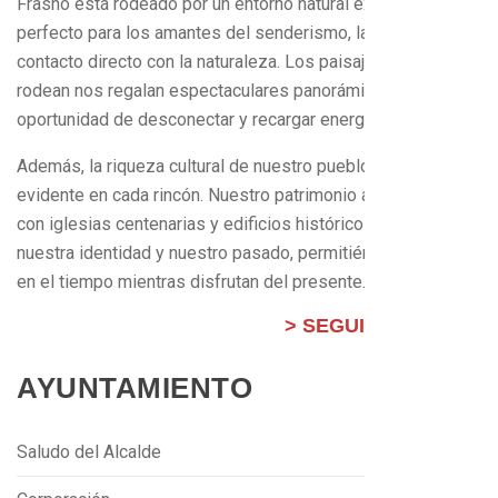
Frasno está rodeado por un entorno natural excepcional,
perfecto para los amantes del senderismo, la escalada y el
contacto directo con la naturaleza. Los paisajes que nos
rodean nos regalan espectaculares panorámicas y la
oportunidad de desconectar y recargar energías.
Además, la riqueza cultural de nuestro pueblo se hace
evidente en cada rincón. Nuestro patrimonio arquitectónico,
con iglesias centenarias y edificios históricos, refleja
nuestra identidad y nuestro pasado, permitiéndoles viajar
en el tiempo mientras disfrutan del presente….
> SEGUIR LEYENDO
AYUNTAMIENTO
Saludo del Alcalde