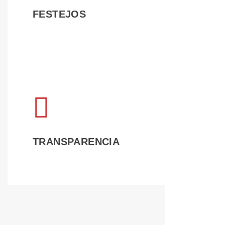
LEER 
FESTEJOS
LEER 
TRANSPARENCIA