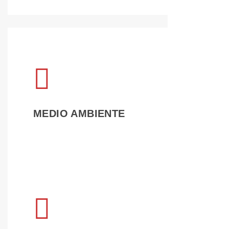
LEER 
MEDIO AMBIENTE