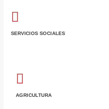
LEER 
SERVICIOS SOCIALES
LEER 
AGRICULTURA