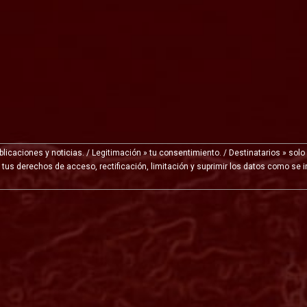
licaciones y noticias. / Legitimación » tu consentimiento. / Destinatarios » solo
r tus derechos de acceso, rectificación, limitación y suprimir los datos como se 