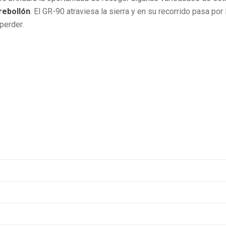
rebollón
. El GR-90 atraviesa la sierra y en su recorrido pasa por 
perder.