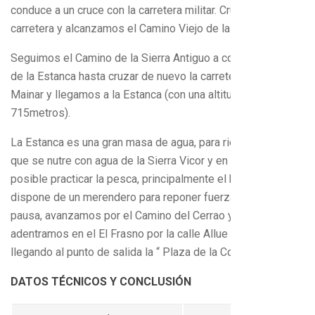
conduce a un cruce con la carretera militar. Cruzamos la
carretera y alcanzamos el Camino Viejo de la Sierra.
Seguimos el Camino de la Sierra Antiguo a coger el Camino
de la Estanca hasta cruzar de nuevo la carretera Mores-
Mainar y llegamos a la Estanca (con una altitud de
715metros).
La Estanca es una gran masa de agua, para riego agrícola,
que se nutre con agua de la Sierra Vicor y en la cual es
posible practicar la pesca, principalmente el barbo y
dispone de un merendero para reponer fuerzas. Tras una
pausa, avanzamos por el Camino del Cerrao y nos
adentramos en el El Frasno por la calle Allue Salvador,
llegando al punto de salida la “ Plaza de la Constitución”.
DATOS TÉCNICOS Y CONCLUSIÓN