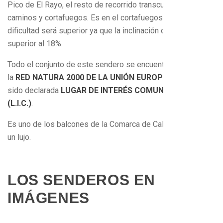
Pico de El Rayo, el resto de recorrido transcurre por
caminos y cortafuegos. Es en el cortafuegos donde la
dificultad será superior ya que la inclinación o pendiente es
superior al 18%.
Todo el conjunto de este sendero se encuentra incluido en
la
RED NATURA 2000 DE LA UNIÓN EUROPEA
, habiendo
sido declarada
LUGAR DE INTERÉS COMUNITARIO
(L.I.C.)
.
Es uno de los balcones de la Comarca de Calatayud, todo
un lujo.
LOS SENDEROS EN
IMÁGENES