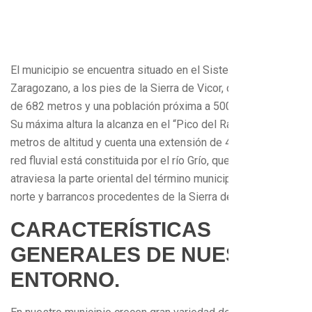
El municipio se encuentra situado en el Sistema Ibérico
Zaragozano, a los pies de la Sierra de Vicor, con una altitud
de 682 metros y una población próxima a 500 habitantes.
Su máxima altura la alcanza en el “Pico del Rayo”, con 1421
metros de altitud y cuenta una extensión de 48,6 km2 . La
red fluvial está constituida por el río Grío, que apenas
atraviesa la parte oriental del término municipal de sur a
norte y barrancos procedentes de la Sierra de Vicor.
CARACTERÍSTICAS
GENERALES DE NUESTRO
ENTORNO.