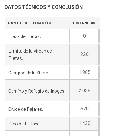
DATOS TÉCNICOS Y CONCLUSIÓN
PUNTOS DE SITUACIÓN
DISTANCIAS
ALTITUD
Plaza de Pietas.
0
780
Ermita de la Virgen de
220
801
Pietas.
Campos de la Sierra.
1.865
1.010
1.240-
Camino y Refugio de Inogés.
2.038
1.234
Cruce de Pajares.
670
1.200
Pico de El Rayo
1.430
1.421